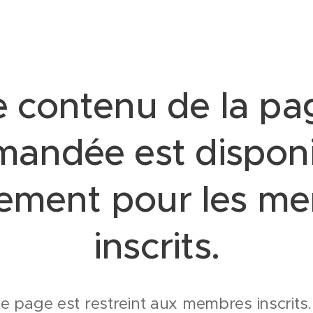
e contenu de la pa
andée est dispon
ement pour les m
inscrits.
te page est restreint aux membres inscrits.