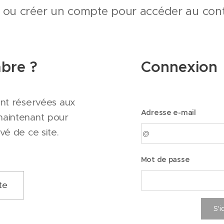
 ou créer un compte pour accéder au cont
bre ?
Connexion
ont réservées aux
Adresse e-mail
maintenant pour
vé de ce site.
Mot de passe
te
S'i