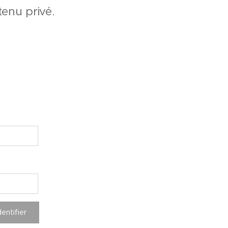
enu privé.
dentifier